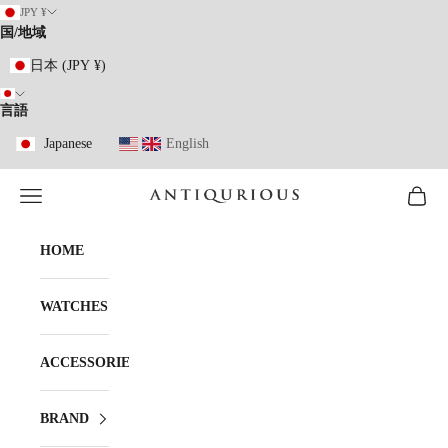
コンテンツへスキップ
JPY ¥
国/地域
日本 (JPY ¥)
言語
Japanese
English
メニューを開く
カート
ANTIQURIOUS
HOME
WATCHES
ACCESSORIES
BRAND