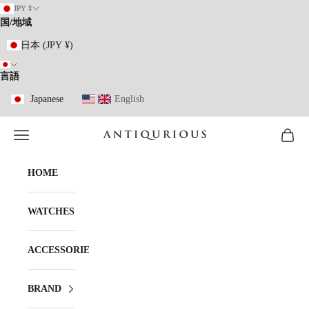
コンテンツへスキップ
JPY ¥
国/地域
日本 (JPY ¥)
言語
Japanese
English
メニューを開く
カート
ANTIQURIOUS
HOME
WATCHES
ACCESSORIES
BRAND