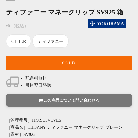
ティファニー マネークリップ SV925 箱
YOKOHAMA
セール価格
0
（税込）
¥
OTHER
ティファニー
SOLD
配送料無料
最短翌日発送
この商品について問い合わせる
［管理番号］IT9ISC5VLVLS
［商品名］TIFFANY ティファニー マネークリップ プレーン
［素材］SV925