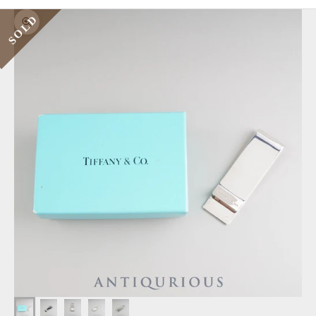
SOLD
ズームイン