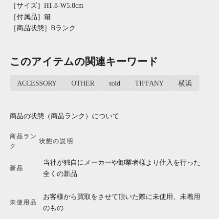
［サイズ］H1.8-W5.8cm
［付属品］箱
［商品状態］Bランク
このアイテムの関連キーワード
ACCESSORY
OTHER
sold
TIFFANY
横浜
商品の状態（商品ランク）について
商品ラン
状態の説明
ク
当社が独自にメーカーや卸業者様より仕入を行った
新品
全くの新品
お客様から買取をさせて頂いた際に未使用、未着用
未使用品
のもの