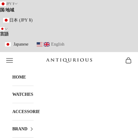
コンテンツへスキップ
JPY ¥
国/地域
日本 (JPY ¥)
言語
Japanese
English
メニューを開く
カート
ANTIQURIOUS
HOME
WATCHES
ACCESSORIES
BRAND