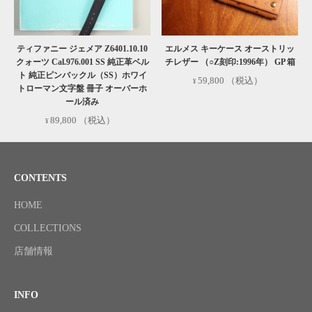
ティファニー ジェメア Z6401.10.10
エルメス キーケース オーストリッ
クォーツ Cal.976.001 SS 純正革ベル
チレザー （○Z刻印:1996年） GP 箱
ト 純正ピンバックル（SS）ホワイ
59,800
（税込）
トローマン文字盤 冊子 オーバーホ
ール済み
89,800
（税込）
CONTENTS
HOME
COLLECTIONS
店舗情報
INFO