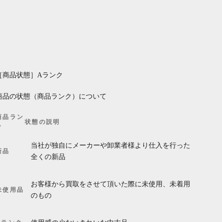
［商品状態］Aランク
商品の状態（商品ランク）について
商品ラン
状態の説明
ク
当社が独自にメーカーや卸業者様より仕入を行った
新品
全くの新品
お客様から買取をさせて頂いた際に未使用、未着用
未使用品
のもの