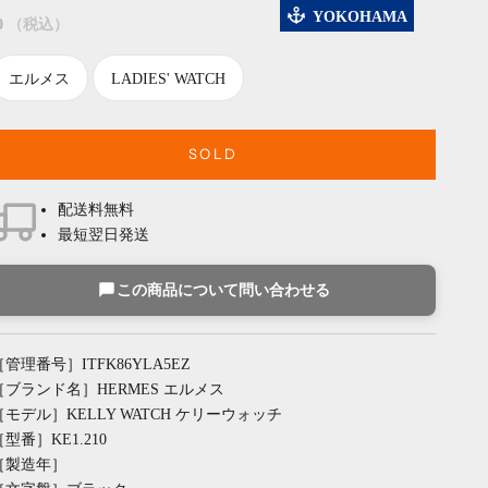
YOKOHAMA
セール価格
0
（税込）
エルメス
LADIES' WATCH
SOLD
配送料無料
最短翌日発送
この商品について問い合わせる
［管理番号］ITFK86YLA5EZ
［ブランド名］HERMES エルメス
［モデル］KELLY WATCH ケリーウォッチ
［型番］KE1.210
［製造年］