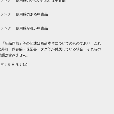
Aランク
使用感の少ないきれいな中古品
Bランク
使用感のある中古品
Cランク
使用感が強い中古品
・「新品同様」等の記述は商品本体についてのものであり、これ
に外箱・保存袋・保証書・タグ等が付属している場合、それらの
状態は含みません。
共有する