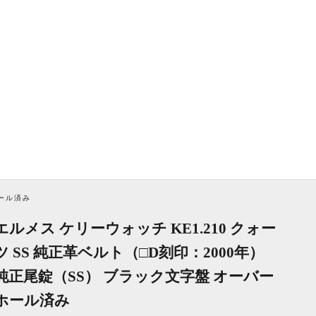
ホール済み
エルメス ケリーウォッチ KE1.210 クォー
ツ SS 純正革ベルト（□D刻印：2000年）
純正尾錠（SS） ブラック文字盤 オーバー
ホール済み