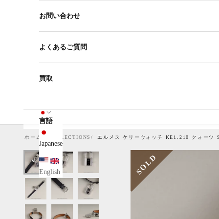
お問い合わせ
よくあるご質問
買取
言語
ホーム
COLLECTIONS
エルメス ケリーウォッチ KE1.210 クォー
Japanese
SOLD
English