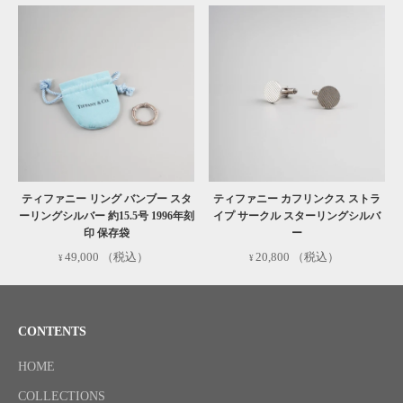
ティファニー リング バンブー スタ
ティファニー カフリンクス ストラ
ーリングシルバー 約15.5号 1996年刻
イプ サークル スターリングシルバ
印 保存袋
ー
49,000
（税込）
20,800
（税込）
CONTENTS
HOME
COLLECTIONS