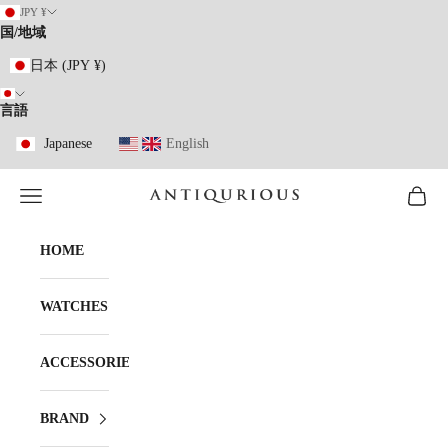
コンテンツへスキップ
JPY ¥
国/地域
日本 (JPY ¥)
言語
Japanese
English
メニューを開く
カート
ANTIQURIOUS
HOME
WATCHES
ACCESSORIES
BRAND