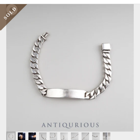
SOLD
ズームイン