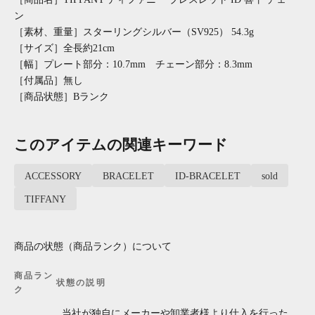
ン
［素材、重量］スターリングシルバー（SV925） 54.3g
［サイズ］全長約21cm
［幅］プレート部分：10.7mm チェーン部分：8.3mm
［付属品］無し
［商品状態］Bランク
このアイテムの関連キーワード
ACCESSORY
BRACELET
ID-BRACELET
sold
TIFFANY
商品の状態（商品ランク）について
商品ラン
状態の説明
ク
当社が独自にメーカーや卸業者様より仕入を行った