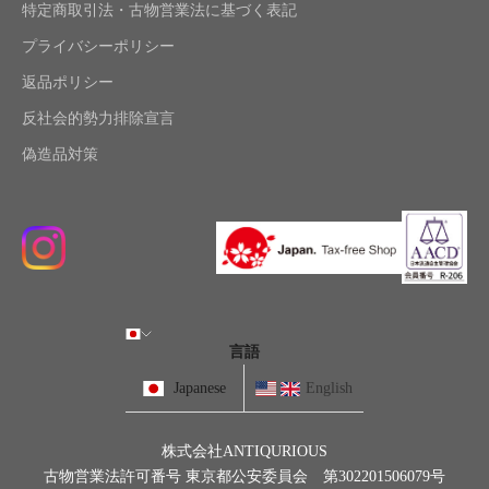
特定商取引法・古物営業法に基づく表記
プライバシーポリシー
返品ポリシー
反社会的勢力排除宣言
偽造品対策
言語
Japanese
English
株式会社ANTIQURIOUS
古物営業法許可番号 東京都公安委員会 第302201506079号