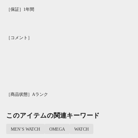
［保証］1年間
［コメント］
［商品状態］Aランク
このアイテムの関連キーワード
MEN’S WATCH
OMEGA
WATCH