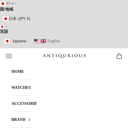
コンテンツへスキップ
JPY ¥
国/地域
日本 (JPY ¥)
言語
Japanese
English
メニューを開く
カート
ANTIQURIOUS
HOME
WATCHES
ACCESSORIES
BRAND