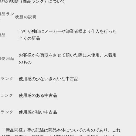
商品の状態（商品ランク）について
商品ラン
状態の説明
ク
当社が独自にメーカーや卸業者様より仕入を行った
新品
全くの新品
お客様から買取をさせて頂いた際に未使用、未着用
未使用品
のもの
Aランク
使用感の少ないきれいな中古品
Bランク
使用感のある中古品
Cランク
使用感が強い中古品
・「新品同様」等の記述は商品本体についてのものであり、これ