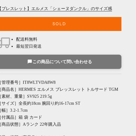
【ブレスレット】エルメス「シェーヌダンクル」のサイズ感
SOLD
配送料無料
最短翌日発送
この商品について問い合わせる
［管理番号］IT8WLTVDA8W8
［商品名］HERMES エルメス ブレッスレット トルサード TGM
［素材、重量］SV925 219.5g
［サイズ］全長約18cm 腕回り約16-17cm ST
幅］3.2-1.7cm
［付属品］箱 袋 カード
［商品状態］Aランク 22年購入品