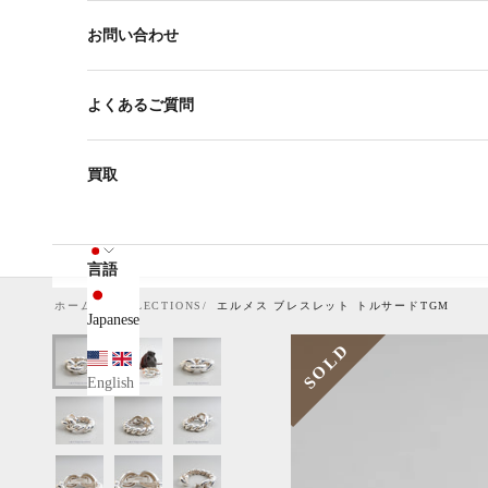
お問い合わせ
よくあるご質問
買取
言語
ホーム
COLLECTIONS
エルメス ブレスレット トルサードTGM
Japanese
SOLD
English