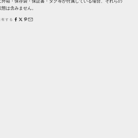
に外箱・保存袋・保証書・タグ等が付属している場合、それらの
状態は含みません。
共有する