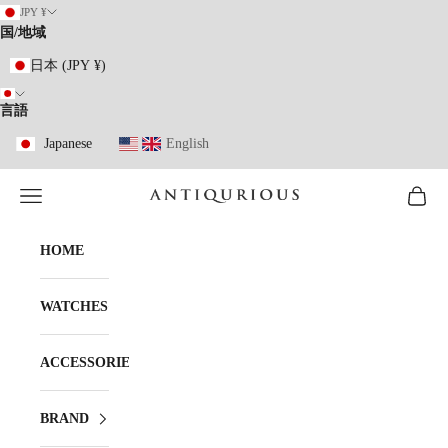
コンテンツへスキップ
JPY ¥
国/地域
日本 (JPY ¥)
言語
Japanese
English
メニューを開く
カート
ANTIQURIOUS
HOME
WATCHES
ACCESSORIES
BRAND