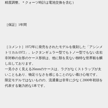
精度調整。＊クォーツ時計は電池交換を含む）
［保証］1年間
［コメント］1972年に発売をされたモデルを復刻した「アシンメ
トリカル1972」。レクタンギュラー型でもトノー型でもない左右
非対称の台形のケース形状は、他に類を見ない独特な世界観を醸
し出しております。
一見小さく見える26mmのケースは、ラグがなくストラップが太
いこともあり、物足りなさを感じることのない着け心地です。
限定モデルではないものの、流通量は非常に少なく2000年初頭を
代表する魅力的な1本です。