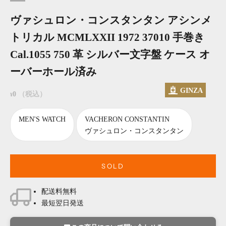
ヴァシュロン・コンスタンタン アシンメ
トリカル MCMLXXII 1972 37010 手巻き
Cal.1055 750 革 シルバー文字盤 ケース オ
ーバーホール済み
GINZA
セール価格
0
（税込）
¥
MEN'S WATCH
VACHERON CONSTANTIN
ヴァシュロン・コンスタンタン
SOLD
配送料無料
最短翌日発送