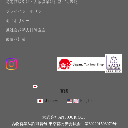
特定商取引法・古物営業法に基づく表記
プライバシーポリシー
返品ポリシー
反社会的勢力排除宣言
偽造品対策
言語
Japanese
English
株式会社ANTIQURIOUS
古物営業法許可番号 東京都公安委員会 第302201506079号