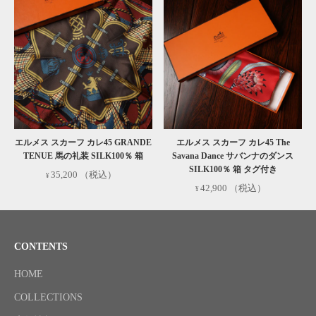
エルメス スカーフ カレ45 GRANDE
エルメス スカーフ カレ45 The
TENUE 馬の礼装 SILK100％ 箱
Savana Dance サバンナのダンス
SILK100％ 箱 タグ付き
35,200
（税込）
42,900
（税込）
CONTENTS
HOME
COLLECTIONS