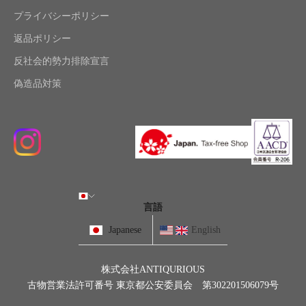
プライバシーポリシー
返品ポリシー
反社会的勢力排除宣言
偽造品対策
言語
Japanese
English
株式会社ANTIQURIOUS
古物営業法許可番号 東京都公安委員会 第302201506079号