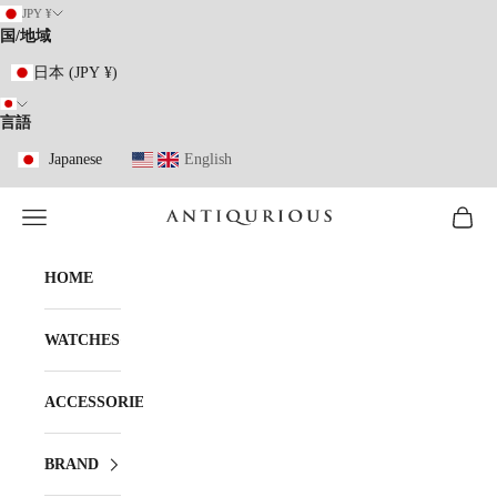
コンテンツへスキップ
JPY ¥
国/地域
日本 (JPY ¥)
言語
Japanese
English
メニューを開く
カート
ANTIQURIOUS
HOME
WATCHES
ACCESSORIES
BRAND