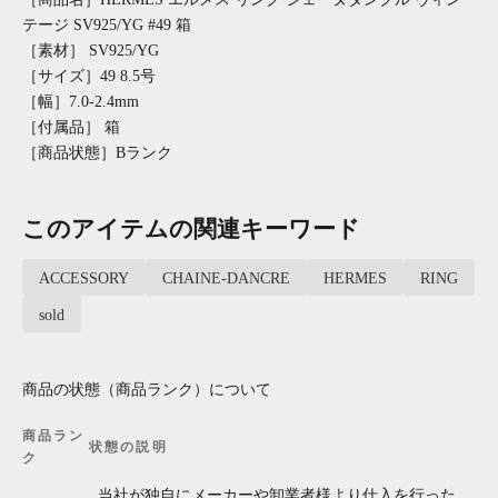
テージ SV925/YG #49 箱
［素材］ SV925/YG
［サイズ］49 8.5号
［幅］7.0-2.4mm
［付属品］ 箱
［商品状態］Bランク
このアイテムの関連キーワード
ACCESSORY
CHAINE-DANCRE
HERMES
RING
sold
商品の状態（商品ランク）について
商品ラン
状態の説明
ク
当社が独自にメーカーや卸業者様より仕入を行った