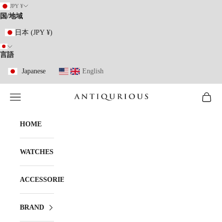
コンテンツへスキップ
JPY ¥
国/地域
日本 (JPY ¥)
言語
Japanese
English
メニューを開く
カート
ANTIQURIOUS
HOME
WATCHES
ACCESSORIES
BRAND