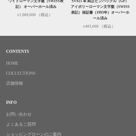
ワイトローマン文字盤（SWISS表
SV925 革 純正ピンバックル（GP）
記） オーバーホール済み
アイボリーローマン文字盤（SWISS
表記）保証書（1993年）オーバーホ
1,089,000
（税込）
ール済み
495,000
（税込）
CONTENTS
HOME
COLLECTIONS
店舗情報
INFO
お問い合わせ
よくあるご質問
ショッピングローンのご案内