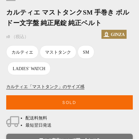
カルティエ マストタンクSM 手巻き ボル
ドー文字盤 純正尾錠 純正ベルト
GINZA
セール価格
0
（税込）
¥
カルティエ
マストタンク
SM
LADIES' WATCH
カルティエ「マストタンク」のサイズ感
SOLD
配送料無料
最短翌日発送