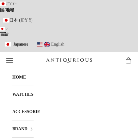
コンテンツへスキップ
JPY ¥
国/地域
日本 (JPY ¥)
言語
Japanese
English
メニューを開く
カート
ANTIQURIOUS
HOME
WATCHES
ACCESSORIES
BRAND