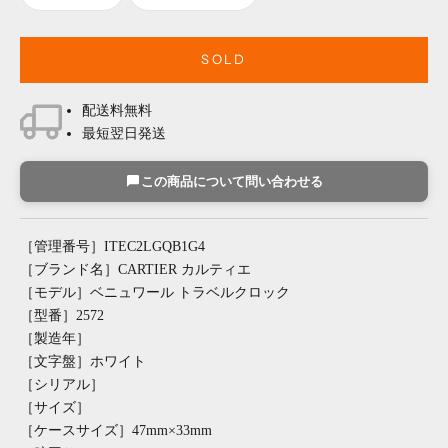
SOLD
配送料無料
最短翌日発送
この商品について問い合わせる
［管理番号］ITEC2LGQB1G4
［ブランド名］CARTIER カルティエ
［モデル］ベニュワール トラベルクロック
［型番］2572
［製造年］
［文字盤］ホワイト
［シリアル］
［サイズ］
［ケースサイズ］47mm×33mm