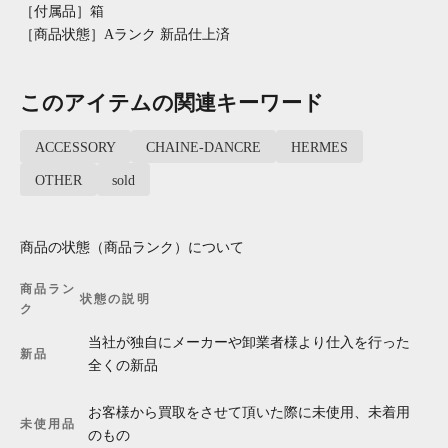
［付属品］箱
［商品状態］Aランク 新品仕上済
このアイテムの関連キーワード
ACCESSORY
CHAINE-DANCRE
HERMES
OTHER
sold
商品の状態（商品ランク）について
商品ラン
状態の説明
ク
当社が独自にメーカーや卸業者様より仕入を行った
新品
全くの新品
お客様から買取をさせて頂いた際に未使用、未着用
未使用品
のもの