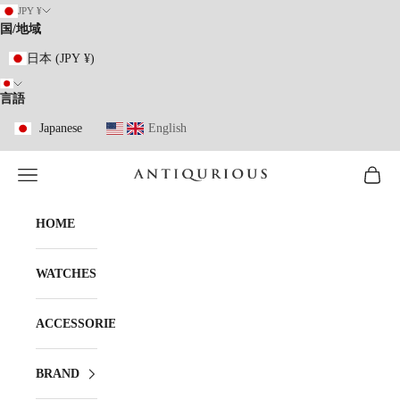
コンテンツへスキップ
JPY ¥
国/地域
日本 (JPY ¥)
言語
Japanese
English
メニューを開く
カート
ANTIQURIOUS
HOME
WATCHES
ACCESSORIES
BRAND