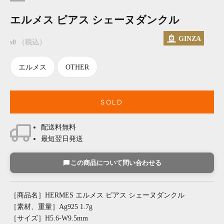
エルメス ピアス シェーヌダンクル
GINZA
セール価格
0
（税込）
¥
エルメス
OTHER
SOLD
配送料無料
最短翌日発送
この商品について問い合わせる
［商品名］HERMES エルメス ピアス シェーヌダンクル
［素材、重量］Ag925 1.7g
［サイズ］H5.6-W9.5mm