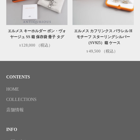
エルメス キーホルダー ボン・ヴォ
エルメス カフリンクス パラレル H
ヤージュ SS 箱 保存袋 冊子 タグ
モチーフ スターリングシルバー
（SV925）箱 ケース
128,000
（税込）
49,500
（税込）
CONTENTS
HOME
COLLECTIONS
店舗情報
INFO