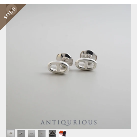
SOLD
ズームイン